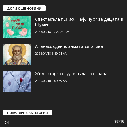
ДОРИ ОЩЕ НОВИНИ
Спектакълът „Пиф, Паф, Пуф“ за децата в
Шумен
2026/01/18 10:22:29 AM
Атанасовден е, зимата си отива
2026/01/18 8:59:21 AM
Жълт код за студ в цялата страна
2026/01/18 8:09:49 AM
ПОПУЛЯРНА КАТЕГОРИЯ
39716
ТОП