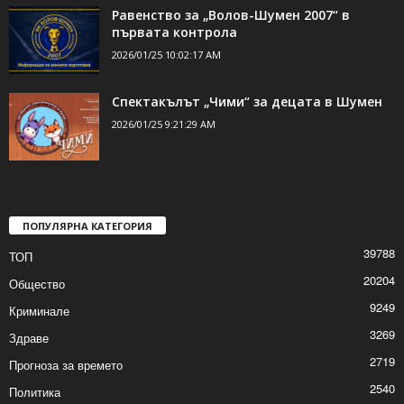
Кампанията започна! Тома – отрочето на
шефа на Белене – иска...
2026/01/25 8:12:39 PM
Равенство за „Волов-Шумен 2007“ в
първата контрола
2026/01/25 10:02:17 AM
Спектакълът „Чими“ за децата в Шумен
2026/01/25 9:21:29 AM
ПОПУЛЯРНА КАТЕГОРИЯ
39788
ТОП
20204
Общество
9249
Криминале