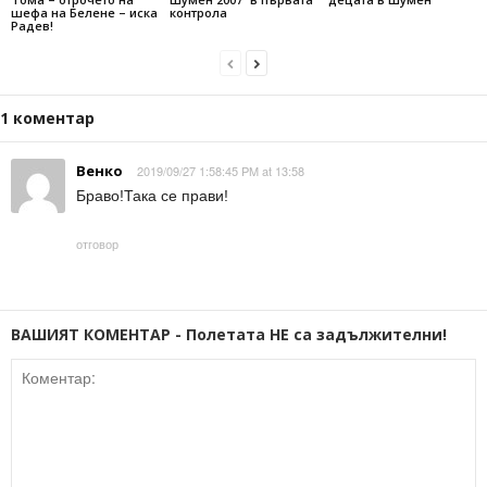
шефа на Белене – иска
контрола
Радев!
1 коментар
Венко
2019/09/27 1:58:45 PM at 13:58
Браво!Така се прави!
отговор
ВАШИЯТ КОМЕНТАР - Полетата НЕ са задължителни!