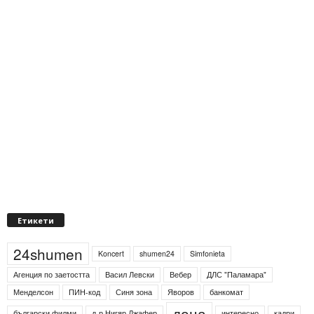
Етикети