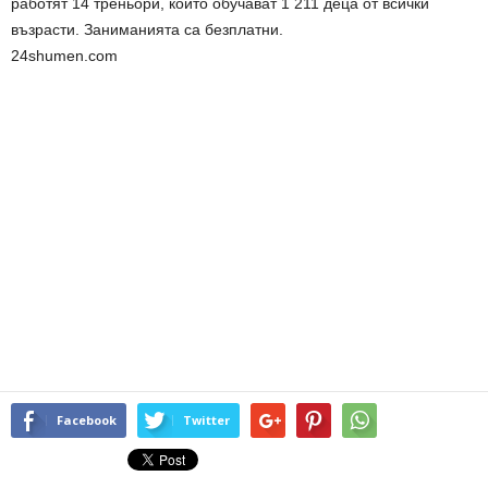
работят 14 треньори, които обучават 1 211 деца от всички
възрасти. Заниманията са безплатни.
24shumen.com
Facebook
Twitter