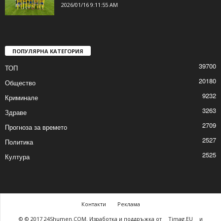
2026/01/16 9:36:30 AM
Насрочиха първите две контроли на
„Волов-Шумен 2007“
2026/01/16 9:11:55 AM
ПОПУЛЯРНА КАТЕГОРИЯ
39700
ТОП
20180
Общество
9232
Криминале
3263
Здраве
2709
Прогноза за времето
2527
Политика
2525
Култура