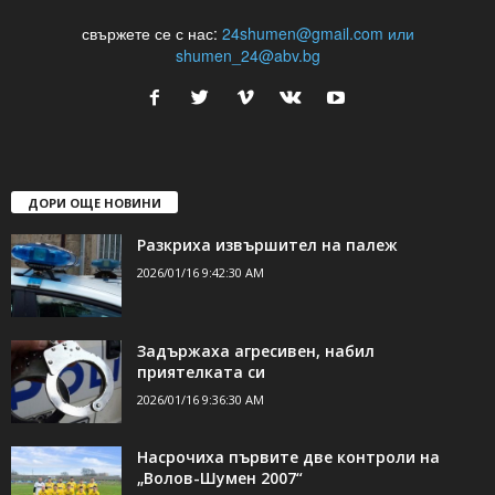
24Shumen.COM е независима медия за област Шумен...
свържете се с нас:
24shumen@gmail.com или
shumen_24@abv.bg
ДОРИ ОЩЕ НОВИНИ
Разкриха извършител на палеж
2026/01/16 9:42:30 AM
Задържаха агресивен, набил
приятелката си