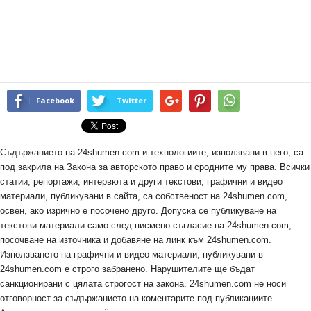
Facebook
Twitter
Съдържанието на 24shumen.com и технологиите, използвани в него, са
под закрила на Закона за авторското право и сродните му права. Всички
статии, репортажи, интервюта и други текстови, графични и видео
материали, публикувани в сайта, са собственост на 24shumen.com,
освен, ако изрично е посочено друго. Допуска се публикуване на
текстови материали само след писмено съгласие на 24shumen.com,
посочване на източника и добавяне на линк към 24shumen.com.
Използването на графични и видео материали, публикувани в
24shumen.com е строго забранено. Нарушителите ще бъдат
санкционирани с цялата строгост на закона. 24shumen.com не носи
отговорност за съдържанието на коментарите под публикациите.