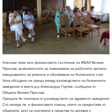
Ключови теми като финансовото състояние на МБАЛ Велики
Преслав, възможностите за повишаване на работните заплати,
извършването на ремонти и обновяване на болничните стаи
бяха обсъдени на среща между ръководството на болничното
заведение и кмета д-р Александър Горчев, съобщиха от
Община Велики Преслав.
Срещата бе поискана от ръководството на здравното заведение
Сто хиляди лв. е финансовата помощ, която се предоставя от
общината, като са осигурени и средства по договор с