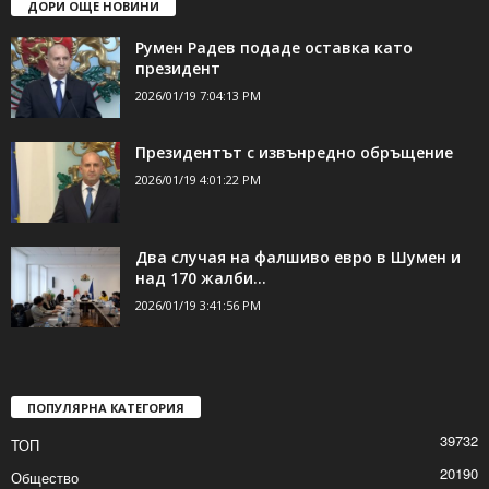
ДОРИ ОЩЕ НОВИНИ
Румен Радев подаде оставка като
президент
2026/01/19 7:04:13 PM
Президентът с извънредно обръщение
2026/01/19 4:01:22 PM
Два случая на фалшиво евро в Шумен и
над 170 жалби...
2026/01/19 3:41:56 PM
ПОПУЛЯРНА КАТЕГОРИЯ
39732
ТОП
20190
Общество