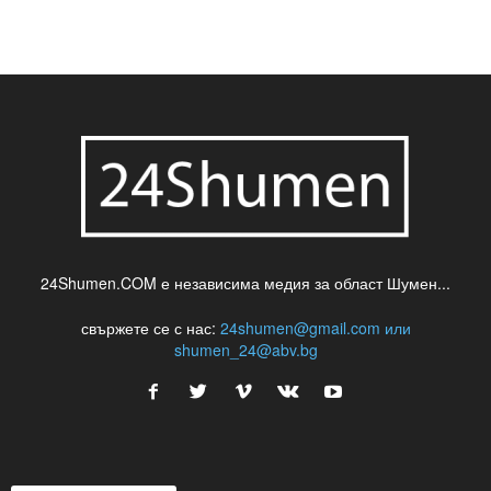
24Shumen.COM е независима медия за област Шумен...
свържете се с нас:
24shumen@gmail.com или
shumen_24@abv.bg