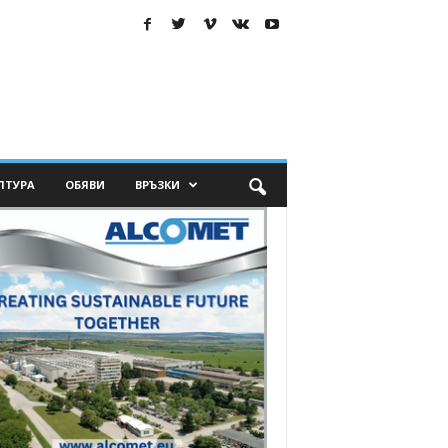
ЛТУРА
ОБЯВИ
ВРЪЗКИ