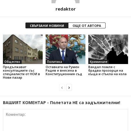
redaktor
СВЪРЗАНИ НОВИНИ
ОЩЕ ОТ АВТОРА
Общество
Политика
Криминале
Продължават
Оставката на Румен
Вандал помля с
консултациите със
Радев е внесена в
брадва прозорци на
специалисти от НОИ в
Конституционния съд
къща и стъкла на кола
Нови пазар
ВАШИЯТ КОМЕНТАР - Полетата НЕ са задължителни!