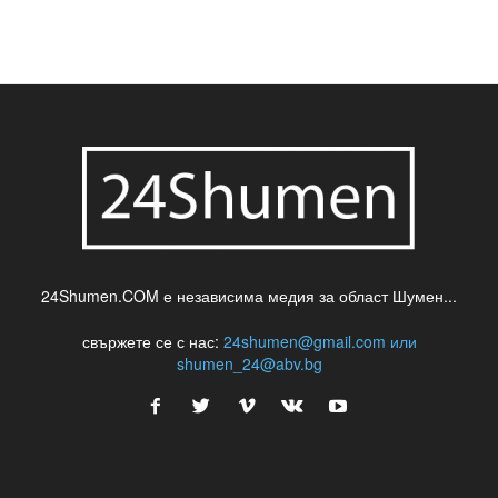
24Shumen.COM е независима медия за област Шумен...
свържете се с нас:
24shumen@gmail.com или
shumen_24@abv.bg