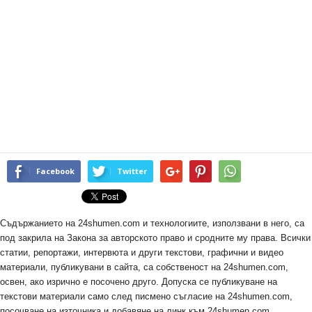
Facebook
Twitter
Съдържанието на 24shumen.com и технологиите, използвани в него, са
под закрила на Закона за авторското право и сродните му права. Всички
статии, репортажи, интервюта и други текстови, графични и видео
материали, публикувани в сайта, са собственост на 24shumen.com,
освен, ако изрично е посочено друго. Допуска се публикуване на
текстови материали само след писмено съгласие на 24shumen.com,
посочване на източника и добавяне на линк към 24shumen.com.