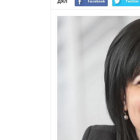
ДЯЛ
Facebook
Twitter