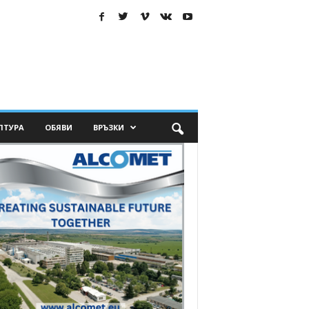
ЛТУРА
ОБЯВИ
ВРЪЗКИ