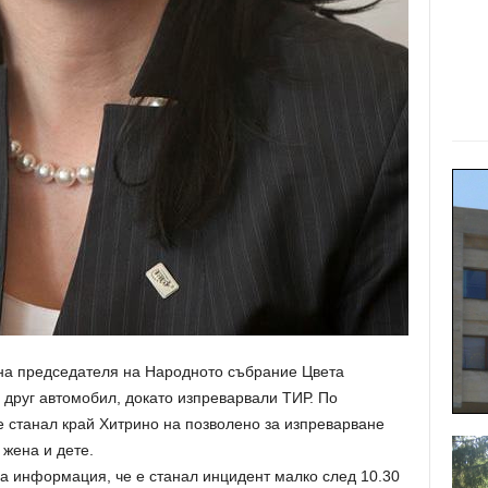
 на председателя на Народното събрание Цвета
 друг автомобил, докато изпреварвали ТИР. По
станал край Хитрино на позволено за изпреварване
 жена и дете.
 информация, че е станал инцидент малко след 10.30