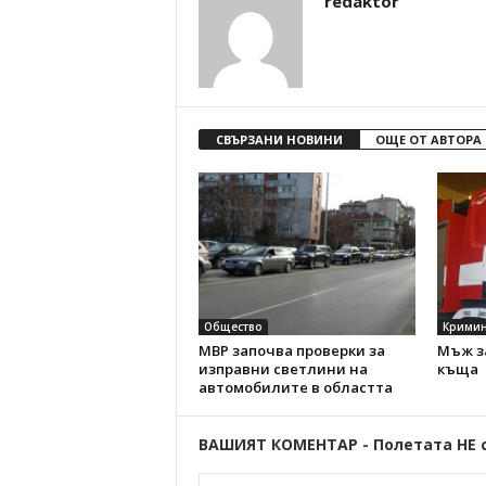
redaktor
СВЪРЗАНИ НОВИНИ
ОЩЕ ОТ АВТОРА
Общество
Кримин
МВР започва проверки за
Мъж з
изправни светлини на
къща
автомобилите в областта
ВАШИЯТ КОМЕНТАР - Полетата НЕ 