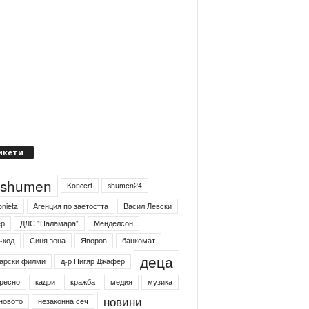
икети
4shumen
Koncert
shumen24
onieta
Агенция по заетостта
Васил Левски
ер
ДЛС "Паламара"
Менделсон
-код
Синя зона
Яворов
банкомат
деца
арски филми
д-р Нигяр Джафер
ресно
кадри
кражба
медия
музика
новини
новото
незаконна сеч