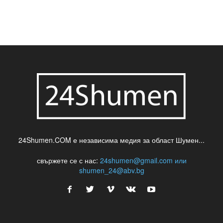
24Shumen.COM е независима медия за област Шумен...
свържете се с нас:
24shumen@gmail.com или
shumen_24@abv.bg