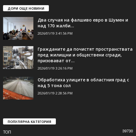
ДОРИ ОЩЕ НОВИНИ
Два случая на фалшиво евро в Шумен и
над 170 жалби...
2026/01/19 3:41:56 PM
Гражданите да почистят пространствата
пред жилищни и обществени сгради,
призовават от...
2026/01/19 3:26:16 PM
Обработиха улиците в областния град с
над 5 тона сол
2026/01/19 2:28:56 PM
ПОПУЛЯРНА КАТЕГОРИЯ
39730
ТОП