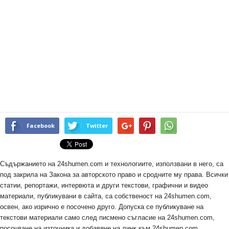
Facebook
Twitter
Съдържанието на 24shumen.com и технологиите, използвани в него, са
под закрила на Закона за авторското право и сродните му права. Всички
статии, репортажи, интервюта и други текстови, графични и видео
материали, публикувани в сайта, са собственост на 24shumen.com,
освен, ако изрично е посочено друго. Допуска се публикуване на
текстови материали само след писмено съгласие на 24shumen.com,
посочване на източника и добавяне на линк към 24shumen.com.