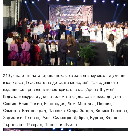
240 деца от цялата страна показаха завидни музикални умения
в конкурса „Гласовете на детската мелодия“. Тазгодишното
издание се проведе в новооткритата зала „Арена-Шумен“.
В двата конкурсни дни на голямата сцена се изявиха деца от
София, Елин Пелин, Кюстендил, Лом, Монтана, Перник,
Самоков, Благоевград, Пловдив, Стара Загора, Велико Търново,
Харманли, Плевен, Русе, Силистра, Добрич, Бургас, Варна,
Търговище, Разград, Попово и Шумен.