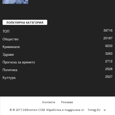
Жълт код за студ в цялата страна
2026/01/18 8:09:49 AM
ПОПУЛЯРНА КАТЕГОРИЯ
39716
ТОП
20187
Общество
9233
Криминале
3263
Здраве
2712
Прогноза за времето
2528
Политика
2527
Култура