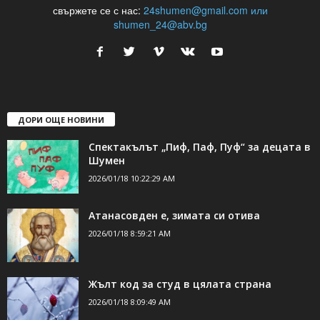
24Shumen.COM е независима медия за област Шумен...
свържете се с нас:
24shumen@gmail.com или
shumen_24@abv.bg
ДОРИ ОЩЕ НОВИНИ
Спектакълът „Пиф, Паф, Пуф“ за децата в
Шумен
2026/01/18 10:22:29 AM
Атанасовден е, зимата си отива
2026/01/18 8:59:21 AM