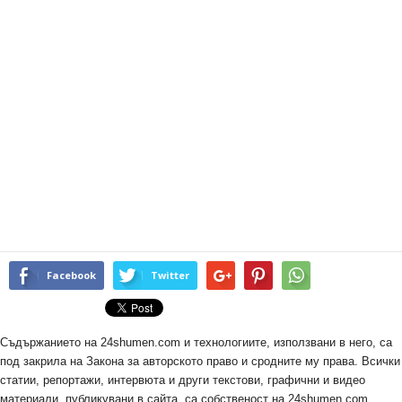
Facebook
Twitter
Съдържанието на 24shumen.com и технологиите, използвани в него, са
под закрила на Закона за авторското право и сродните му права. Всички
статии, репортажи, интервюта и други текстови, графични и видео
материали, публикувани в сайта, са собственост на 24shumen.com,