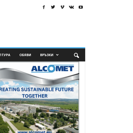
ЛТУРА
ОБЯВИ
ВРЪЗКИ