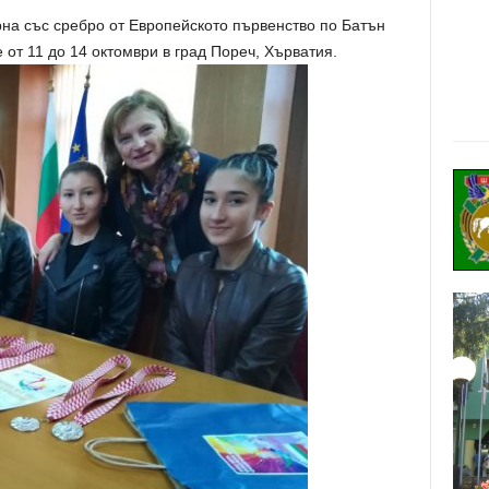
на със сребро от Европейското първенство по Батън
 от 11 до 14 октомври в град Пореч, Хърватия.