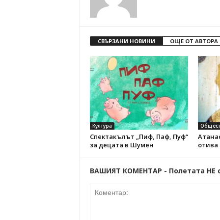
СВЪРЗАНИ НОВИНИ
ОЩЕ ОТ АВТОРА
Култура
Общест
Спектакълът „Пиф, Паф, Пуф“
Атанас
за децата в Шумен
отива
ВАШИЯТ КОМЕНТАР - Полетата НЕ 