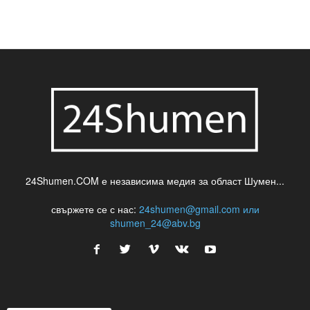
24Shumen.COM е независима медия за област Шумен...
свържете се с нас:
24shumen@gmail.com или
shumen_24@abv.bg