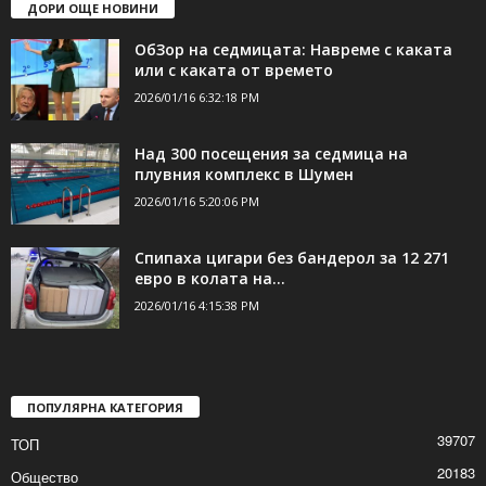
ДОРИ ОЩЕ НОВИНИ
ОбЗор на седмицата: Навреме с каката
или с каката от времето
2026/01/16 6:32:18 PM
Над 300 посещения за седмица на
плувния комплекс в Шумен
2026/01/16 5:20:06 PM
Спипаха цигари без бандерол за 12 271
евро в колата на...
2026/01/16 4:15:38 PM
ПОПУЛЯРНА КАТЕГОРИЯ
39707
ТОП
20183
Общество