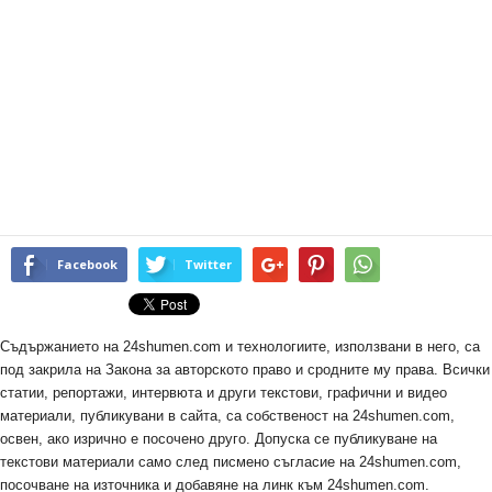
Facebook
Twitter
Съдържанието на 24shumen.com и технологиите, използвани в него, са
под закрила на Закона за авторското право и сродните му права. Всички
статии, репортажи, интервюта и други текстови, графични и видео
материали, публикувани в сайта, са собственост на 24shumen.com,
освен, ако изрично е посочено друго. Допуска се публикуване на
текстови материали само след писмено съгласие на 24shumen.com,
посочване на източника и добавяне на линк към 24shumen.com.