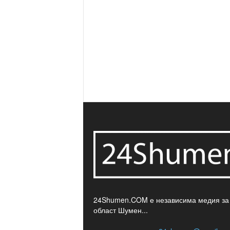
24Shumen.COM е независима медия за
област Шумен...