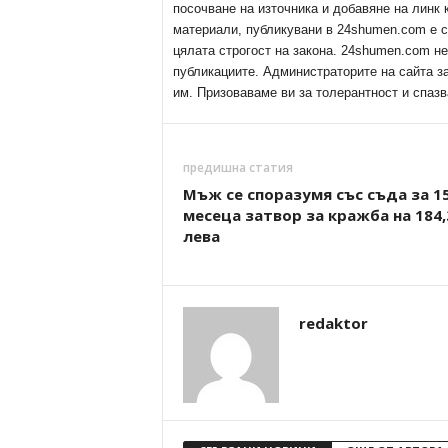
посочване на източника и добавяне на линк
материали, публикувани в 24shumen.com е с
цялата строгост на закона. 24shumen.com н
публикациите. Администраторите на сайта з
им. Призоваваме ви за толерантност и спазв
предишна статия
Мъж се споразумя със съда за 1
месеца затвор за кражба на 184,
лева
redaktor