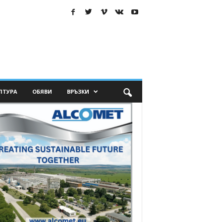
ЛТУРА
ОБЯВИ
ВРЪЗКИ