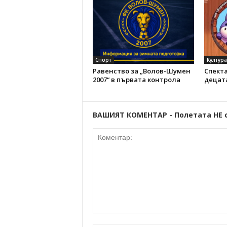
Спорт
Култура
Равенство за „Волов-Шумен
Спект
2007“ в първата контрола
децат
ВАШИЯТ КОМЕНТАР - Полетата НЕ 