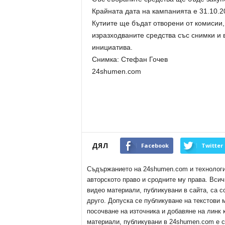
Крайната дата на кампанията е 31.10.20
Кутиите ще бъдат отворени от комисии,
изразходваните средства със снимки и 
инициатива.
Снимка: Стефан Гочев
24shumen.com
ДЯЛ
Facebook
Twitter
Съдържанието на 24shumen.com и технологиит
авторското право и сродните му права. Всич
видео материали, публикувани в сайта, са с
друго. Допуска се публикуване на текстови
посочване на източника и добавяне на линк
материали, публикувани в 24shumen.com е с