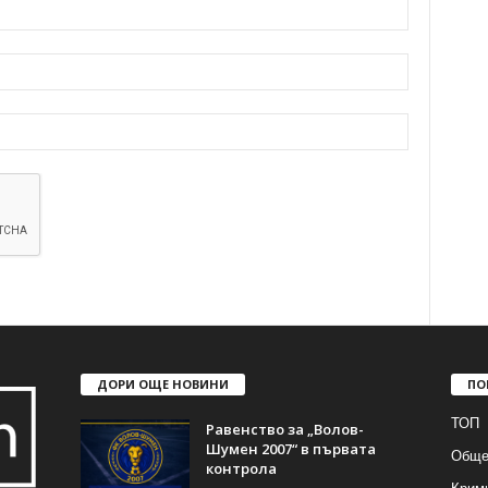
ДОРИ ОЩЕ НОВИНИ
ПО
ТОП
Равенство за „Волов-
Шумен 2007“ в първата
Обще
контрола
Крим