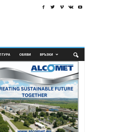
ЛТУРА
ОБЯВИ
ВРЪЗКИ