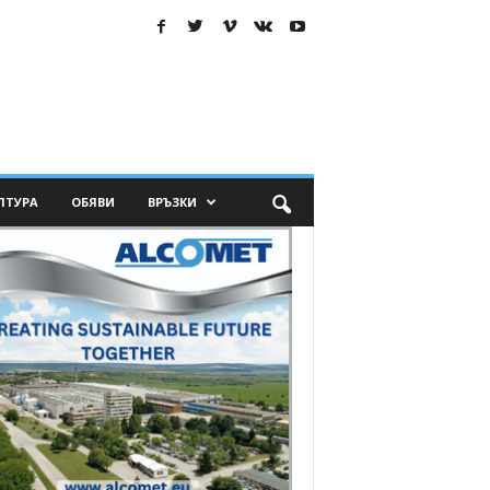
ЛТУРА
ОБЯВИ
ВРЪЗКИ