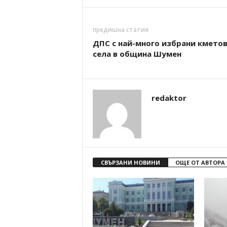
предишна статия
ДПС с най-много избрани кметов
села в община Шумен
redaktor
СВЪРЗАНИ НОВИНИ
ОЩЕ ОТ АВТОРА