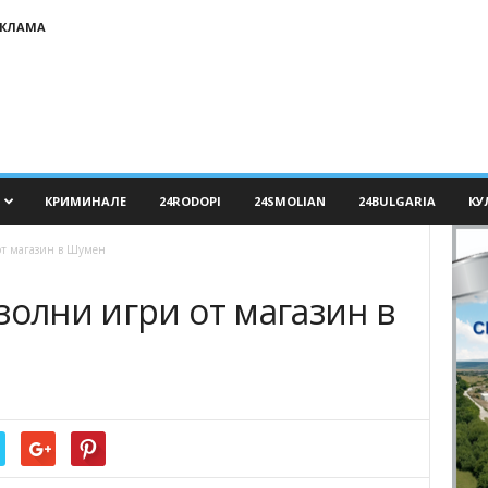
ЕКЛАМА
КРИМИНАЛЕ
24RODOPI
24SMOLIAN
24BULGARIA
КУ
от магазин в Шумен
золни игри от магазин в