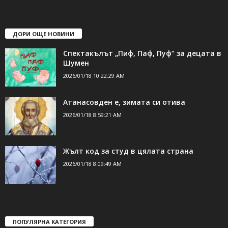
ДОРИ ОЩЕ НОВИНИ
Спектакълът „Пиф, Паф, Пуф“ за децата в
Шумен
2026/01/18 10:22:29 AM
Атанасовден е, зимата си отива
2026/01/18 8:59:21 AM
Жълт код за студ в цялата страна
2026/01/18 8:09:49 AM
ПОПУЛЯРНА КАТЕГОРИЯ