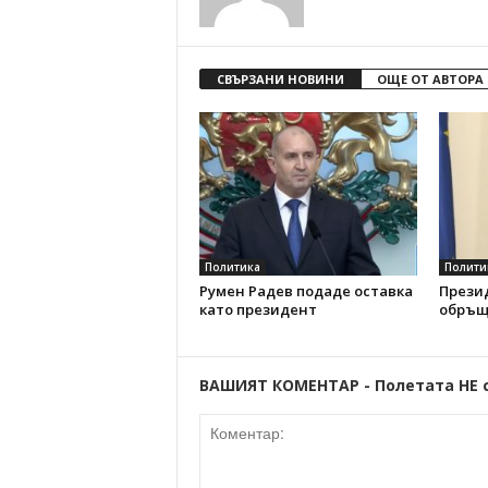
СВЪРЗАНИ НОВИНИ
ОЩЕ ОТ АВТОРА
Политика
Полити
Румен Радев подаде оставка
Прези
като президент
обръщ
ВАШИЯТ КОМЕНТАР - Полетата НЕ 