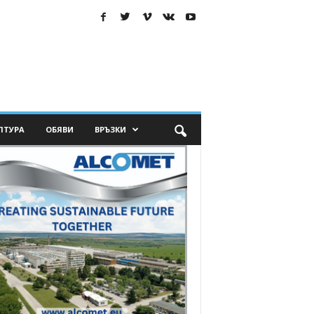
ЛТУРА
ОБЯВИ
ВРЪЗКИ