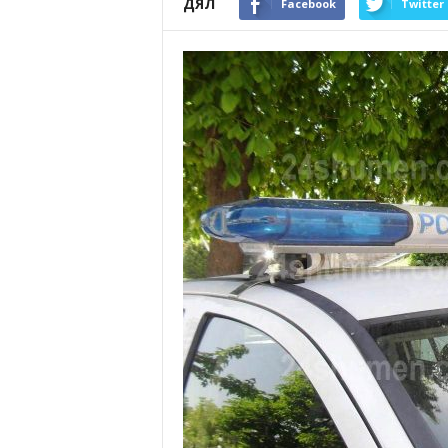
ДЯЛ
Facebook
Twitter