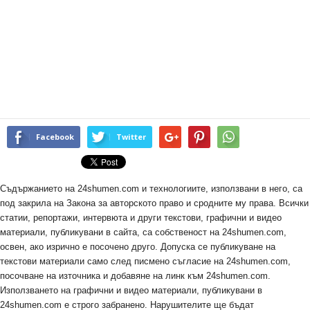
Facebook
Twitter
Съдържанието на 24shumen.com и технологиите, използвани в него, са
под закрила на Закона за авторското право и сродните му права. Всички
статии, репортажи, интервюта и други текстови, графични и видео
материали, публикувани в сайта, са собственост на 24shumen.com,
освен, ако изрично е посочено друго. Допуска се публикуване на
текстови материали само след писмено съгласие на 24shumen.com,
посочване на източника и добавяне на линк към 24shumen.com.
Използването на графични и видео материали, публикувани в
24shumen.com е строго забранено. Нарушителите ще бъдат