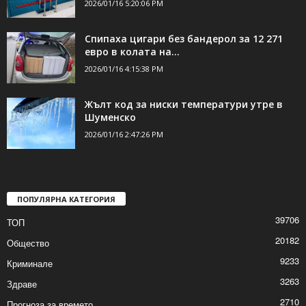
2026/01/16 5:20:06 PM
Спипаха цигари без бандерол за 12 271
евро в колата на...
2026/01/16 4:15:38 PM
Жълт код за ниски температури утре в
Шуменско
2026/01/16 2:47:26 PM
ПОПУЛЯРНА КАТЕГОРИЯ
39706
ТОП
20182
Общество
9233
Криминале
3263
Здраве
2710
Прогноза за времето