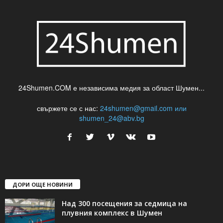
24Shumen.COM е независима медия за област Шумен...
свържете се с нас:
24shumen@gmail.com или
shumen_24@abv.bg
ДОРИ ОЩЕ НОВИНИ
Над 300 посещения за седмица на
плувния комплекс в Шумен