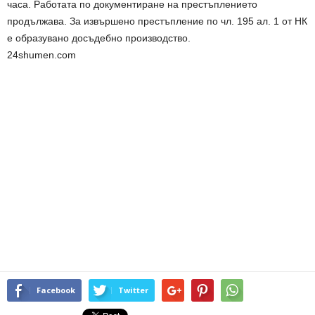
часа. Работата по документиране на престъплението
продължава. За извършено престъпление по чл. 195 ал. 1 от НК
е образувано досъдебно производство.
24shumen.com
Facebook
Twitter