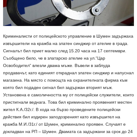
Криминалисти от полицейското управление в Шумен задържаха
извършители на кражба на златен синджир от ателие в града.
Сигналът бил приет малко след 15.20 часа на 17 септември.
Съобщено било, че в златарско ателие на ул.“Цар
Освободител“ влезли двама мъже. Въвели в заблуда
продавачът, като единият откраднал златен синджир и напуснал
магазина. На място с помощта на охранителната фирма към
която бил подаден сигнал бил задържан вторият мъж.
Установена е самоличността му от полицейски служители, които
пристигнали веднага. Това бил криминално проявеният местен
жител К.А./32г./. В хода на бързо проведените полицейски
действия бил издирен заподозреният като извършител на
кражба М.И./31г./ от Шумен, криминално проявен. Случаят е
докладван на РП – Шумен. Двамата са задържани за срок до 24