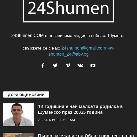
24Shumen.COM е независима медия за област Шумен...
свържете се с нас:
24shumen@gmail.com или
shumen_24@abv.bg
ДОРИ ОЩЕ НОВИНИ
13-годишна е най малката родилка в