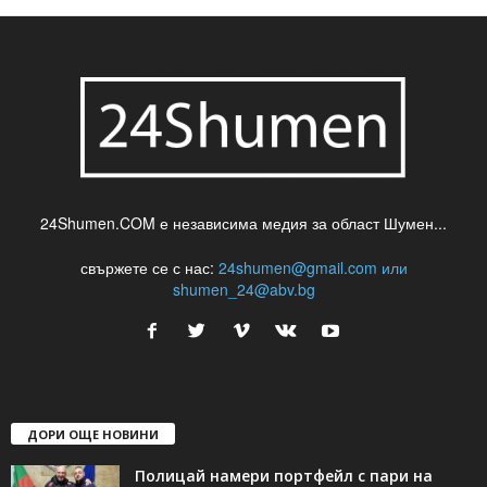
24Shumen.COM е независима медия за област Шумен...
свържете се с нас:
24shumen@gmail.com или
shumen_24@abv.bg
ДОРИ ОЩЕ НОВИНИ
Полицай намери портфейл с пари на