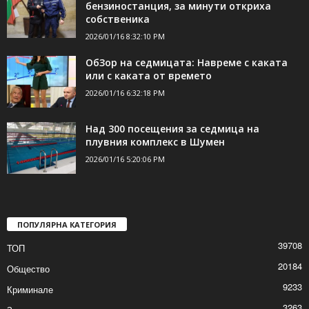
бензиностанция, за минути откриха
собственика
2026/01/16 8:32:10 PM
ОбЗор на седмицата: Навреме с каката
или с каката от времето
2026/01/16 6:32:18 PM
Над 300 посещения за седмица на
плувния комплекс в Шумен
2026/01/16 5:20:06 PM
ПОПУЛЯРНА КАТЕГОРИЯ
39708
ТОП
20184
Общество
9233
Криминале
3263