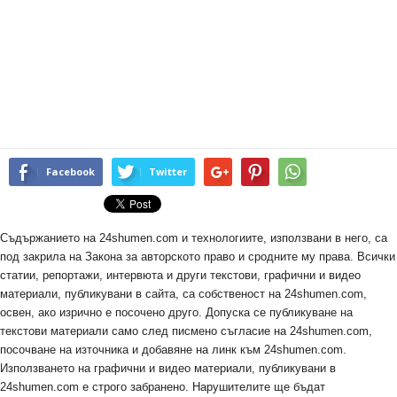
Facebook
Twitter
Съдържанието на 24shumen.com и технологиите, използвани в него, са
под закрила на Закона за авторското право и сродните му права. Всички
статии, репортажи, интервюта и други текстови, графични и видео
материали, публикувани в сайта, са собственост на 24shumen.com,
освен, ако изрично е посочено друго. Допуска се публикуване на
текстови материали само след писмено съгласие на 24shumen.com,
посочване на източника и добавяне на линк към 24shumen.com.
Използването на графични и видео материали, публикувани в
24shumen.com е строго забранено. Нарушителите ще бъдат