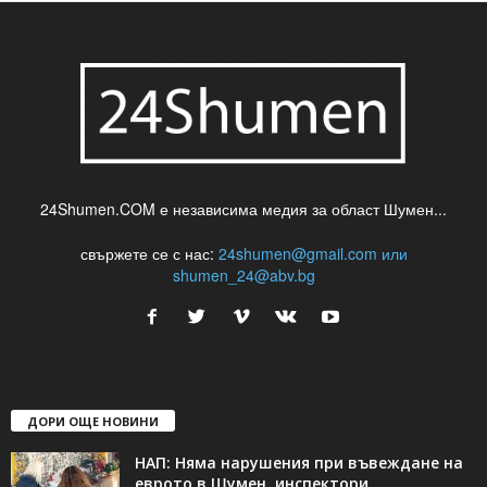
24Shumen.COM е независима медия за област Шумен...
свържете се с нас:
24shumen@gmail.com или
shumen_24@abv.bg
ДОРИ ОЩЕ НОВИНИ
НАП: Няма нарушения при въвеждане на
еврото в Шумен, инспектори