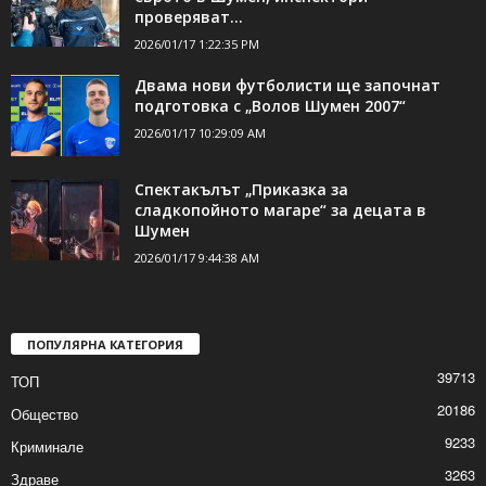
проверяват...
2026/01/17 1:22:35 PM
Двама нови футболисти ще започнат
подготовка с „Волов Шумен 2007“
2026/01/17 10:29:09 AM
Спектакълът „Приказка за
сладкопойното магаре“ за децата в
Шумен
2026/01/17 9:44:38 AM
ПОПУЛЯРНА КАТЕГОРИЯ
39713
ТОП
20186
Общество
9233
Криминале
3263
Здраве