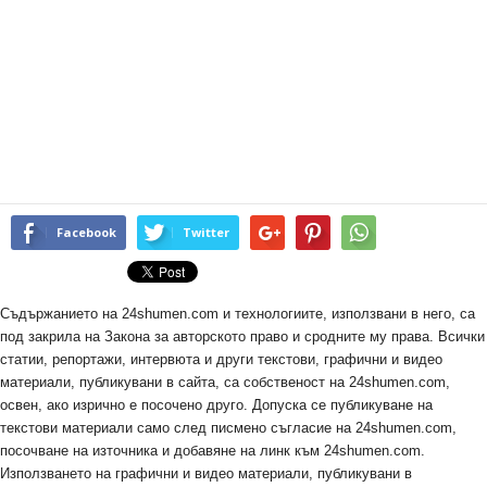
Facebook
Twitter
Съдържанието на 24shumen.com и технологиите, използвани в него, са
под закрила на Закона за авторското право и сродните му права. Всички
статии, репортажи, интервюта и други текстови, графични и видео
материали, публикувани в сайта, са собственост на 24shumen.com,
освен, ако изрично е посочено друго. Допуска се публикуване на
текстови материали само след писмено съгласие на 24shumen.com,
посочване на източника и добавяне на линк към 24shumen.com.
Използването на графични и видео материали, публикувани в