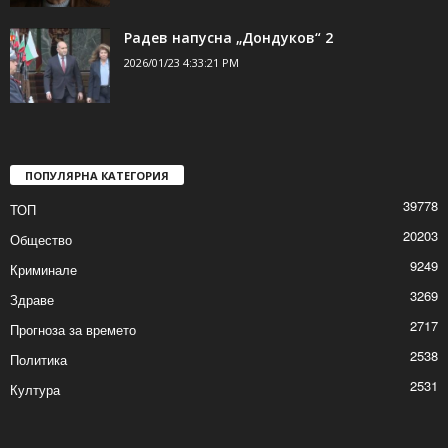
Напусна ни Николай Николов
2026/01/23 4:55:47 PM
Радев напусна „Дондуков“ 2
2026/01/23 4:33:21 PM
ПОПУЛЯРНА КАТЕГОРИЯ
39778
ТОП
20203
Общество
9249
Криминале
3269
Здраве
2717
Прогноза за времето
2538
Политика