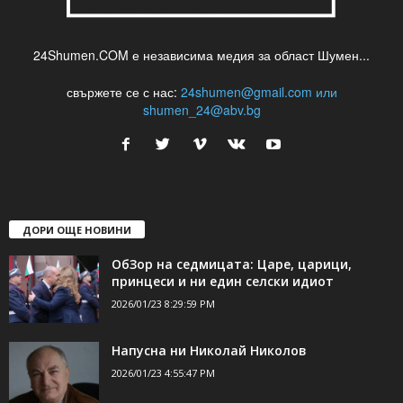
24Shumen.COM е независима медия за област Шумен...
свържете се с нас:
24shumen@gmail.com или
shumen_24@abv.bg
ДОРИ ОЩЕ НОВИНИ
ОбЗор на седмицата: Царе, царици,
принцеси и ни един селски идиот
2026/01/23 8:29:59 PM