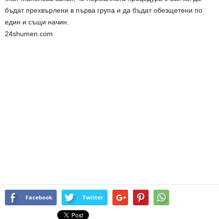
бъдат прехвърлени в първа група и да бъдат обезщетени по
един и същи начин.
24shumen.com
Facebook
Twitter