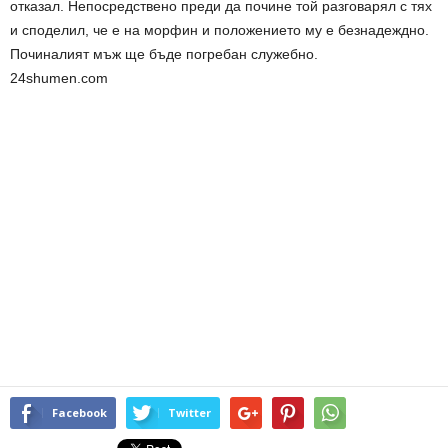
отказал. Непосредствено преди да почине той разговарял с тях
и споделил, че е на морфин и положението му е безнадеждно.
Починалият мъж ще бъде погребан служебно.
24shumen.com
Facebook
Twitter