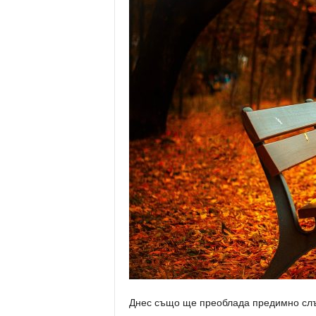
Днес също ще преоблада предимно слъ