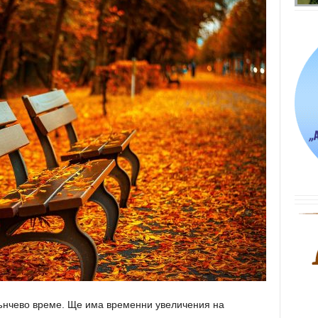
нчево време. Ще има временни увеличения на