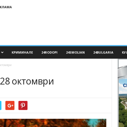
ЕКЛАМА
КРИМИНАЛЕ
24RODOPI
24SMOLIAN
24BULGARIA
КУ
октомври
 28 октомври