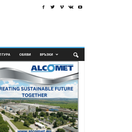
ЛТУРА
ОБЯВИ
ВРЪЗКИ