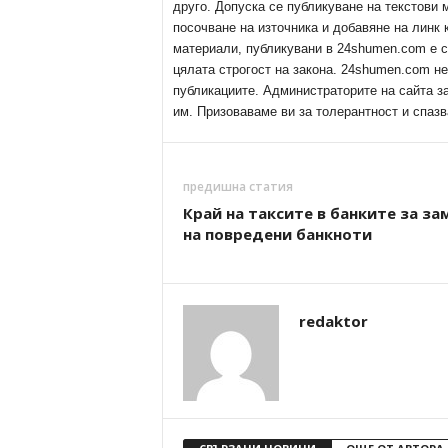
друго. Допуска се публикуване на текстови
посочване на източника и добавяне на линк
материали, публикувани в 24shumen.com е с
цялата строгост на закона. 24shumen.com н
публикациите. Администраторите на сайта з
им. Призоваваме ви за толерантност и спазв
предишна статия
Край на таксите в банките за за
на повредени банкноти
redaktor