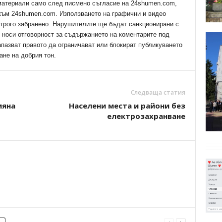
 материали само след писмено съгласие на 24shumen.com,
 към 24shumen.com. Използването на графични и видео
трого забранено. Нарушителите ще бъдат санкционирани с
е носи отговорност за съдържанието на коментарите под
апазват правото да ограничават или блокират публикуването
ане на добрия тон.
Следваща статия
мяна
Населени места и райони без
електрозахранване