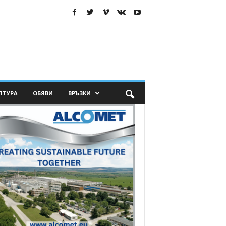
ЛТУРА
ОБЯВИ
ВРЪЗКИ