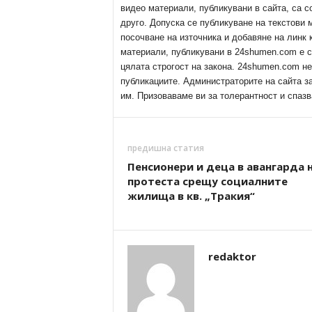
видео материали, публикувани в сайта, са с
друго. Допуска се публикуване на текстови
посочване на източника и добавяне на линк
материали, публикувани в 24shumen.com е с
цялата строгост на закона. 24shumen.com н
публикациите. Администраторите на сайта з
им. Призоваваме ви за толерантност и спазв
предишна статия
Пенсионери и деца в авангарда 
протеста срещу социалните
жилища в кв. „Тракия“
redaktor