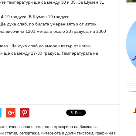
ите температури ще са между 30 и 35. За Шумен 31
4-19 градуса. В Шумен 19 градуса
е духа слаб, по билата умерен вятър от изток-
а височина 1200 метра е около 23 градуса, на 2000
во. Ще духа слаб до умерен вятър от изток-
и ще са между 27-30 градуса. Температурата на
е, използвани в него, са под закрила на Закона за
ки статии, репортажи, интервюта и други текстови, графични и