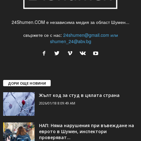
24Shumen.COM е независима медия за област Шумен...
свържете се с нас:
24shumen@gmail.com или
shumen_24@abv.bg
ДОРИ ОЩЕ НОВИНИ
Жълт код за студ в цялата страна
2026/01/18 8:09:49 AM
НАП: Няма нарушения при въвеждане на
еврото в Шумен, инспектори
проверяват...