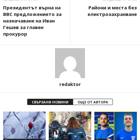
Президентът върна на
Райони и места без
ВВС предложението за
електрозахранване
назначаване на Иван
Гешев за главен
прокурор
redaktor
СВЪРЗАНИ НОВИНИ
ОЩЕ ОТ АВТОРА