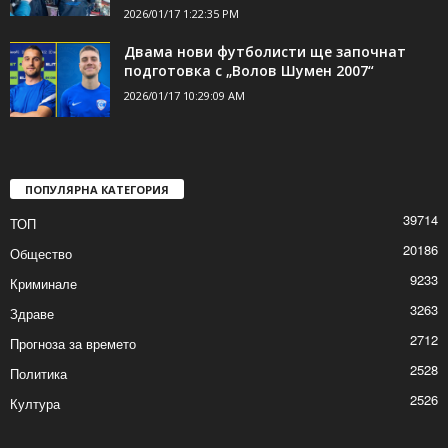
2026/01/17 1:22:35 PM
Двама нови футболисти ще започнат
подготовка с „Волов Шумен 2007“
2026/01/17 10:29:09 AM
ПОПУЛЯРНА КАТЕГОРИЯ
39714
ТОП
20186
Общество
9233
Криминале
3263
Здраве
2712
Прогноза за времето
2528
Политика
2526
Култура