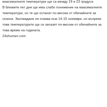
максималните температури ще са между 19 и 23 градуса.
В близките пет дни ще има слабо понижение на максималните
температури, но те ще останат по-високи от обичайните за
сезона. Захлаждане ни очаква към 14-15 ноември, но въпреки
това температурите ще се запазят по-високи от обичайните за
това време на годината.
24shumen.com