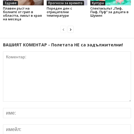
Здраве
Прогноза за времето
Култура
Плавен ръст на
Пореден ден с
Спектакълът „Пиф,
болните от грип в
отрицателни
Паф, Пуф“ за децата в
областта, пикът в края
температури
Шумен
на месеца
ВАШИЯТ КОМЕНТАР - Полетата НЕ са задължителни!