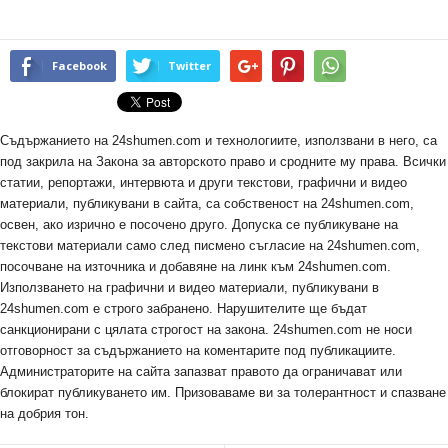
Facebook
Twitter
Съдържанието на 24shumen.com и технологиите, използвани в него, са
под закрила на Закона за авторското право и сродните му права. Всички
статии, репортажи, интервюта и други текстови, графични и видео
материали, публикувани в сайта, са собственост на 24shumen.com,
освен, ако изрично е посочено друго. Допуска се публикуване на
текстови материали само след писмено съгласие на 24shumen.com,
посочване на източника и добавяне на линк към 24shumen.com.
Използването на графични и видео материали, публикувани в
24shumen.com е строго забранено. Нарушителите ще бъдат
санкционирани с цялата строгост на закона. 24shumen.com не носи
отговорност за съдържанието на коментарите под публикациите.
Администраторите на сайта запазват правото да ограничават или
блокират публикуването им. Призоваваме ви за толерантност и спазване
на добрия тон.