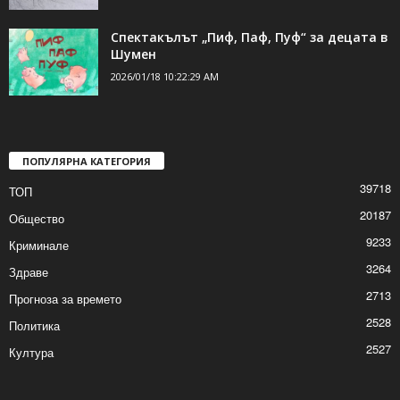
Спектакълът „Пиф, Паф, Пуф“ за децата в
Шумен
2026/01/18 10:22:29 AM
ПОПУЛЯРНА КАТЕГОРИЯ
39718
ТОП
20187
Общество
9233
Криминале
3264
Здраве
2713
Прогноза за времето
2528
Политика
2527
Култура