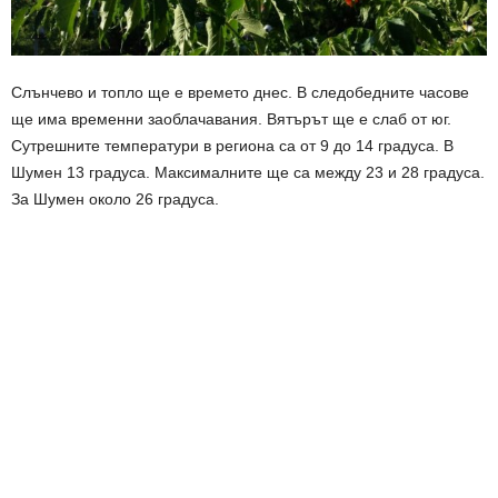
Слънчево и топло ще е времето днес. В следобедните часове
ще има временни заоблачавания. Вятърът ще е слаб от юг.
Сутрешните температури в региона са от 9 до 14 градуса. В
Шумен 13 градуса. Максималните ще са между 23 и 28 градуса.
За Шумен около 26 градуса.