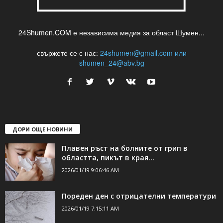
24Shumen.COM е независима медия за област Шумен...
свържете се с нас:
24shumen@gmail.com или
shumen_24@abv.bg
ДОРИ ОЩЕ НОВИНИ
Плавен ръст на болните от грип в
областта, пикът в края...
2026/01/19 9:06:46 AM
Пореден ден с отрицателни температури
2026/01/19 7:15:11 AM