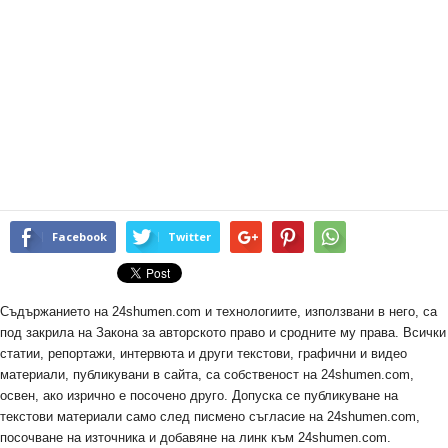
Facebook
Twitter
Съдържанието на 24shumen.com и технологиите, използвани в него, са
под закрила на Закона за авторското право и сродните му права. Всички
статии, репортажи, интервюта и други текстови, графични и видео
материали, публикувани в сайта, са собственост на 24shumen.com,
освен, ако изрично е посочено друго. Допуска се публикуване на
текстови материали само след писмено съгласие на 24shumen.com,
посочване на източника и добавяне на линк към 24shumen.com.