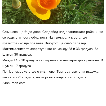
Слънчево ще бъде днес. Следобед над планинските райони ще
се развие купеста облачност. На изолирани места там
краткотрайно ще превали. Вятърът ще слаб от север.
Максималните температури ще са между 28 и 33 градуса. За
Шумен 30 градуса.
Между 14 и 18 градуса са сутрешните температури в региона. В
Шумен 17 градуса.
По Черноморието ще е слънчево. Температурите на въздуха
ще са 26-29 градуса, на морската вода 25-26 градуса.
24shumen.com