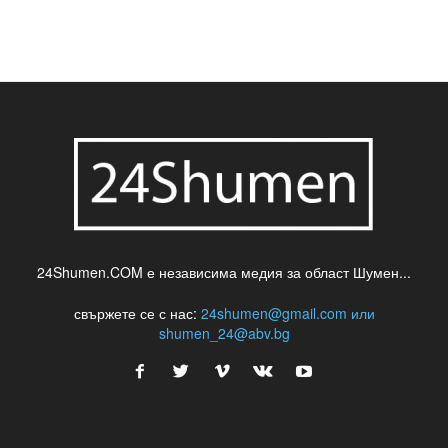
24Shumen.COM е независима медия за област Шумен...
свържете се с нас:
24shumen@gmail.com или
shumen_24@abv.bg