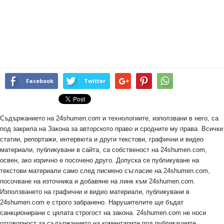
Facebook
Twitter
Съдържанието на 24shumen.com и технологиите, използвани в него, са
под закрила на Закона за авторското право и сродните му права. Всички
статии, репортажи, интервюта и други текстови, графични и видео
материали, публикувани в сайта, са собственост на 24shumen.com,
освен, ако изрично е посочено друго. Допуска се публикуване на
текстови материали само след писмено съгласие на 24shumen.com,
посочване на източника и добавяне на линк към 24shumen.com.
Използването на графични и видео материали, публикувани в
24shumen.com е строго забранено. Нарушителите ще бъдат
санкционирани с цялата строгост на закона. 24shumen.com не носи
отговорност за съдържанието на коментарите под публикациите.