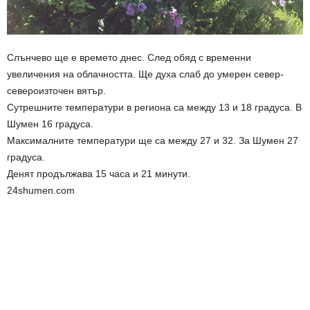
Слънчево ще е времето днес. След обяд с временни
увеличения на облачността. Ще духа слаб до умерен север-
североизточен вятър.
Сутрешните температури в региона са между 13 и 18 градуса. В
Шумен 16 градуса.
Максималните температури ще са между 27 и 32. За Шумен 27
градуса.
Денят продължава 15 часа и 21 минути.
24shumen.com