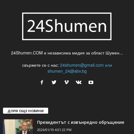
24Shumen.COM е независима медия за област Шумен...
свържете се с нас:
24shumen@gmail.com или
shumen_24@abv.bg
ДОРИ ОЩЕ НОВИНИ
Президентът с извънредно обръщение
2026/01/19 4:01:22 PM