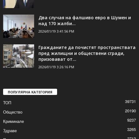
Два случая на фалшиво евро в Шумен и
над 170 жалби...
2026/01/19 3:41:56 PM
Гражданите да почистят пространствата
пред жилищни и обществени сгради,
призовават от...
2026/01/19 3:26:16 PM
ПОПУЛЯРНА КАТЕГОРИЯ
39731
ТОП
20190
Общество
9237
Криминале
3265
Здраве
2713