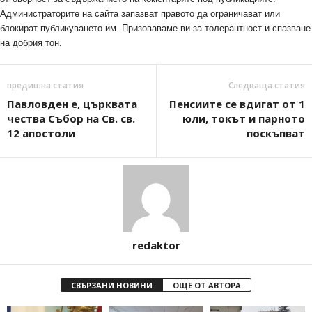
Администраторите на сайта запазват правото да ограничават или
блокират публикуването им. Призоваваме ви за толерантност и спазване
на добрия тон.
предишна статия
Следваща статия
Павловден е, църквата
Пенсиите се вдигат от 1
чества Събор на Св. св.
юли, токът и парното
12 апостоли
поскъпват
redaktor
СВЪРЗАНИ НОВИНИ
ОЩЕ ОТ АВТОРА