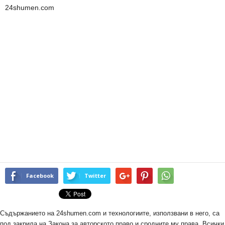
24shumen.com
Facebook
Twitter
Съдържанието на 24shumen.com и технологиите, използвани в него, са
под закрила на Закона за авторското право и сродните му права. Всички