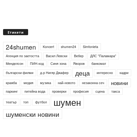
Етикети
24shumen
Koncert
shumen24
Simfonieta
Агенция по заетостта
Васил Левски
Вебер
ДЛС "Паламара"
Менделсон
ПИН-код
Синя зона
Яворов
банкомат
деца
български филми
д-р Нигяр Джафер
интересно
кадри
новини
кражба
медия
музика
най-новото
незаконна сеч
паркинг
питейна вода
проверки
професия
сцена
такса
шумен
театър
топ
футбол
шуменски новини