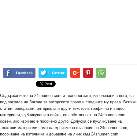
Facebook
Twitter
Съдържанието на 24shumen.com и технологиите, използвани в него, са
под закрила на Закона за авторското право и сродните му права. Всички
статии, репортажи, интервюта и други текстови, графични и видео
материали, публикувани в сайта, са собственост на 24shumen.com,
освен, ако изрично е посочено друго. Допуска се публикуване на
текстови материали само след писмено съгласие на 24shumen.com,
посочване на източника и добавяне на линк към 24shumen.com.