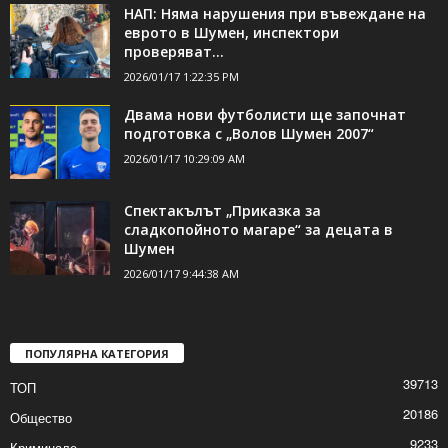
НАП: Няма нарушения при въвеждане на
еврото в Шумен, инспектори
проверяват...
2026/01/17 1:22:35 PM
Двама нови футболисти ще започнат
подготовка с „Волов Шумен 2007“
2026/01/17 10:29:09 AM
Спектакълът „Приказка за
сладкопойното магаре“ за децата в
Шумен
2026/01/17 9:44:38 AM
ПОПУЛЯРНА КАТЕГОРИЯ
39713
ТОП
20186
Общество
9233
Криминале