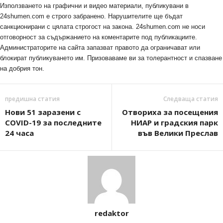
Използването на графични и видео материали, публикувани в
24shumen.com е строго забранено. Нарушителите ще бъдат
санкционирани с цялата строгост на закона. 24shumen.com не носи
отговорност за съдържанието на коментарите под публикациите.
Администраторите на сайта запазват правото да ограничават или
блокират публикуването им. Призоваваме ви за толерантност и спазване
на добрия тон.
предишна статия
Следваща статия
Нови 51 заразени с
Отвориха за посещения
COVID-19 за последните
НИАР и градския парк
24 часа
във Велики Преслав
redaktor