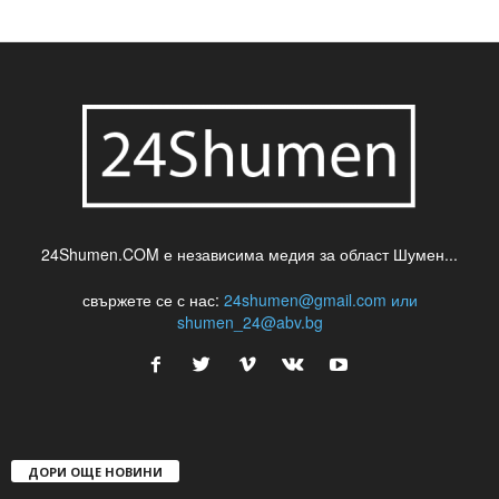
24Shumen.COM е независима медия за област Шумен...
свържете се с нас:
24shumen@gmail.com или
shumen_24@abv.bg
ДОРИ ОЩЕ НОВИНИ