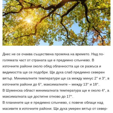
Днес не се очаква съществена промяна на времето. Над по-
голямата част от страната ще е предимно слънчево. В
източните райони около обяд облачността ще се разкъса и
видимостта ще се подобри. Ще духа слаб предимно северен
вятър. Минималните температури ще са между минус 2° и 3°, в
източните райони до 6°, максималните – между 13° и 18°.
В Шуменска област минималната температура ще е около 4°, а
максималната ще достигне отново до 17°.
В планините ще е предимно слънчево, с повече облаци над
масивите в източните райони. Ще духа умерен вятър от север-