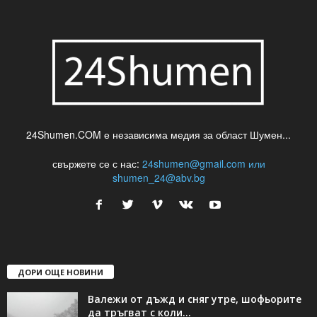
24Shumen.COM е независима медия за област Шумен...
свържете се с нас:
24shumen@gmail.com или
shumen_24@abv.bg