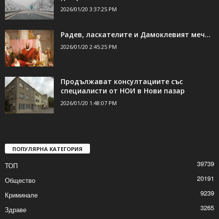
ДОРИ ОЩЕ НОВИНИ
Валежи от дъжд и сняг утре, шофьорите
да тръгват с коли...
2026/01/20 3:37:25 PM
Радев, ласкателите и Дамоклевият меч…
2026/01/20 2:45:25 PM
Продължават консултациите със
специалисти от НОИ в Нови пазар
2026/01/20 1:48:07 PM
ПОПУЛЯРНА КАТЕГОРИЯ
39739
ТОП