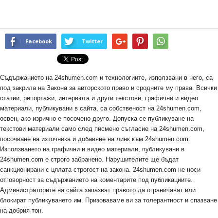
Facebook
Twitter
Съдържанието на 24shumen.com и технологиите, използвани в него, са
под закрила на Закона за авторското право и сродните му права. Всички
статии, репортажи, интервюта и други текстови, графични и видео
материали, публикувани в сайта, са собственост на 24shumen.com,
освен, ако изрично е посочено друго. Допуска се публикуване на
текстови материали само след писмено съгласие на 24shumen.com,
посочване на източника и добавяне на линк към 24shumen.com.
Използването на графични и видео материали, публикувани в
24shumen.com е строго забранено. Нарушителите ще бъдат
санкционирани с цялата строгост на закона. 24shumen.com не носи
отговорност за съдържанието на коментарите под публикациите.
Администраторите на сайта запазват правото да ограничават или
блокират публикуването им. Призоваваме ви за толерантност и спазване
на добрия тон.