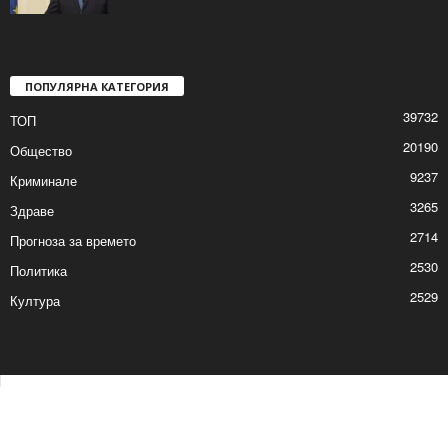
ПОПУЛЯРНА КАТЕГОРИЯ
39732
ТОП
20190
Общество
9237
Криминале
3265
Здраве
2714
Прогноза за времето
2530
Политика
2529
Култура
Контакти
Реклама
© © 2017 24Shumen.COM. Изработка и поддръжка от
Timag.EU
и