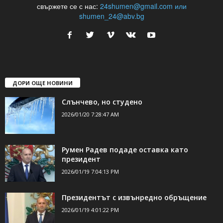
свържете се с нас:
24shumen@gmail.com или
shumen_24@abv.bg
ДОРИ ОЩЕ НОВИНИ
Слънчево, но студено
2026/01/20 7:28:47 AM
Румен Радев подаде оставка като
президент
2026/01/19 7:04:13 PM
Президентът с извънредно обръщение
2026/01/19 4:01:22 PM