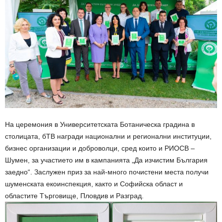
На церемония в Университетската Ботаническа градина в
столицата, бТВ награди национални и регионални институции,
бизнес организации и доброволци, сред които и РИОСВ –
Шумен, за участието им в кампанията „Да изчистим България
заедно“. Заслужен приз за най-много почистени места получи
шуменската екоинспекция, както и Софийска област и
областите Търговище, Пловдив и Разград.