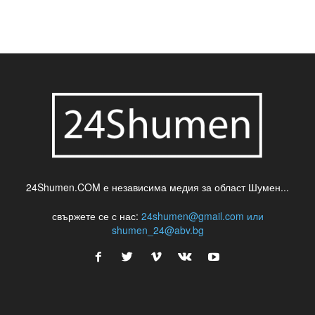
24Shumen.COM е независима медия за област Шумен...
свържете се с нас:
24shumen@gmail.com или
shumen_24@abv.bg