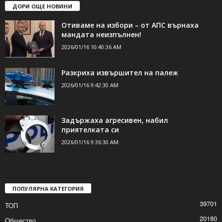
ДОРИ ОЩЕ НОВИНИ
Отиваме на избори – от АПС върнаха
мандата неизпълнен!
2026/01/16 10:40:36 AM
Разкриха извършител на палеж
2026/01/16 9:42:30 AM
Задържаха агресивен, набил
приятелката си
2026/01/16 9:36:30 AM
ПОПУЛЯРНА КАТЕГОРИЯ
39701
ТОП
20180
Общество