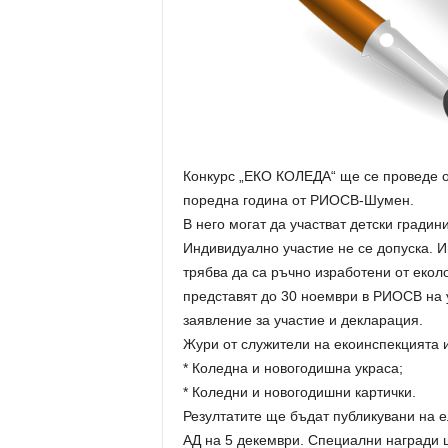
Конкурс „ЕКО КОЛЕДА“ ще се проведе от
поредна година от РИОСВ-Шумен.
В него могат да участват детски гради
Индивидуално участие не се допуска. И
трябва да са ръчно изработени от екол
представят до 30 ноември в РИОСВ на у
заявление за участие и декларация.
Жури от служители на екоинспекцията и
* Коледна и новогодишна украса;
* Коледни и новогодишни картички.
Резултатите ще бъдат публикувани на 
АД на 5 декември. Специални награди 