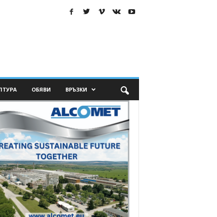
ЛТУРА
ОБЯВИ
ВРЪЗКИ