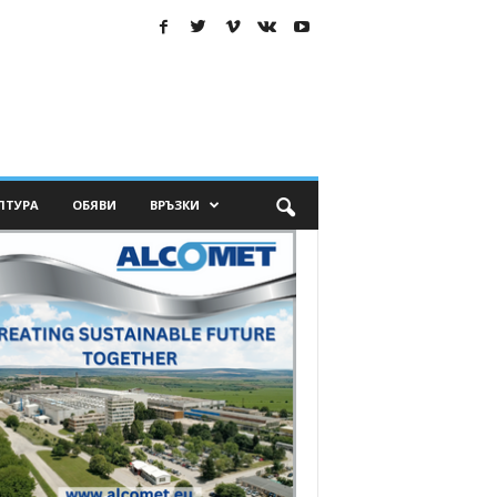
ЛТУРА
ОБЯВИ
ВРЪЗКИ