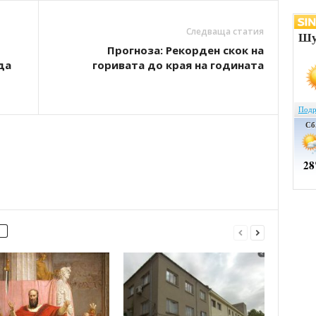
Следваща статия
Прогноза: Рекорден скок на
да
горивата до края на годината