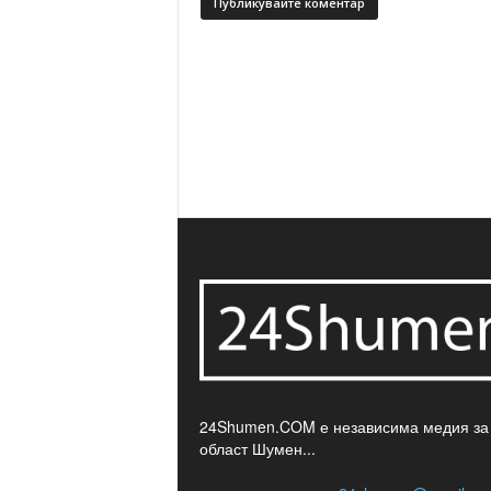
24Shumen.COM е независима медия за
област Шумен...