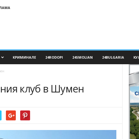
КЛАМА
КРИМИНАЛЕ
24RODOPI
24SMOLIAN
24BULGARIA
КУ
мен
ния клуб в Шумен