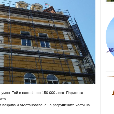
умен. Той е настойност 150 000 лева. Парите са
ата.
а покрива и възстановяване на разрушените части на