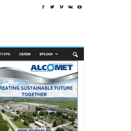
ЛТУРА
ОБЯВИ
ВРЪЗКИ