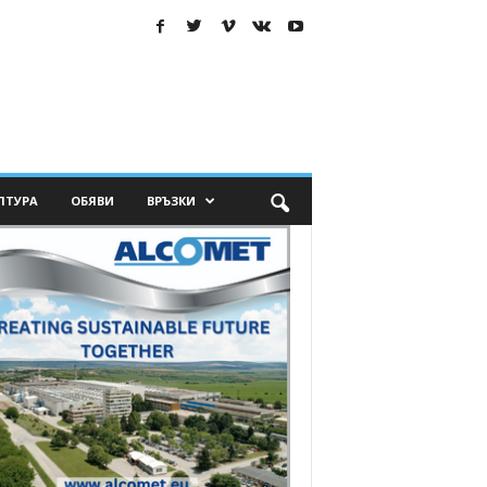
ЛТУРА
ОБЯВИ
ВРЪЗКИ