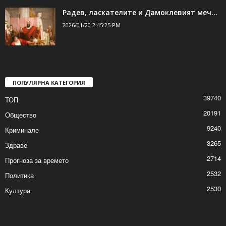
Радев, ласкателите и Дамоклевият меч…
2026/01/20 2:45:25 PM
ПОПУЛЯРНА КАТЕГОРИЯ
39740
ТОП
20191
Общество
9240
Криминале
3265
Здраве
2714
Прогноза за времето
2532
Политика
2530
Култура