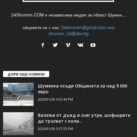
24Shumen.COM е независима медия за област Шумен...
свържете се с нас:
24shumen@gmail.com или
shumen_24@abv.bg
ДОРИ ОЩЕ НОВИНИ
Шуменка осъди Общината за над 9 000
евро
2026/01/20 4:03:44 PM
Валежи от дъжд и сняг утре, шофьорите
да тръгват с коли...
2026/01/20 3:37:25 PM