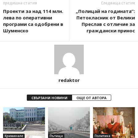
предишна статия
Следваща статия
Проекти за над 114 млн.
„Полицай на годината”:
лева по оперативни
Петокласник от Велики
програми са одобрени в
Преслав с отличие за
Шуменско
граждански принос
redaktor
СВЪРЗАНИ НОВИНИ
ОЩЕ ОТ АВТОРА
Криминале
Пътища
Политика