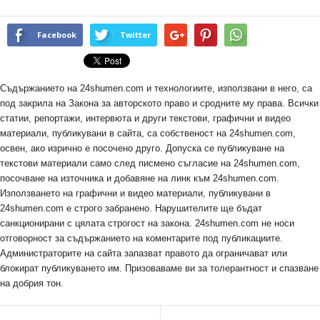
Facebook
Twitter
Съдържанието на 24shumen.com и технологиите, използвани в него, са
под закрила на Закона за авторското право и сродните му права. Всички
статии, репортажи, интервюта и други текстови, графични и видео
материали, публикувани в сайта, са собственост на 24shumen.com,
освен, ако изрично е посочено друго. Допуска се публикуване на
текстови материали само след писмено съгласие на 24shumen.com,
посочване на източника и добавяне на линк към 24shumen.com.
Използването на графични и видео материали, публикувани в
24shumen.com е строго забранено. Нарушителите ще бъдат
санкционирани с цялата строгост на закона. 24shumen.com не носи
отговорност за съдържанието на коментарите под публикациите.
Администраторите на сайта запазват правото да ограничават или
блокират публикуването им. Призоваваме ви за толерантност и спазване
на добрия тон.