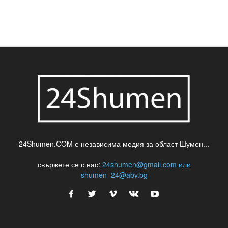
24Shumen.COM е независима медия за област Шумен...
свържете се с нас:
24shumen@gmail.com или
shumen_24@abv.bg