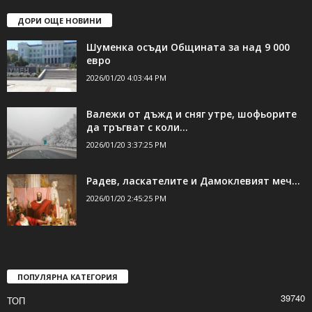
ДОРИ ОЩЕ НОВИНИ
Шуменка осъди Общината за над 9 000
евро
2026/01/20 4:03:44 PM
Валежи от дъжд и сняг утре, шофьорите
да тръгват с коли...
2026/01/20 3:37:25 PM
Радев, ласкателите и Дамоклевият меч…
2026/01/20 2:45:25 PM
ПОПУЛЯРНА КАТЕГОРИЯ
39740
ТОП