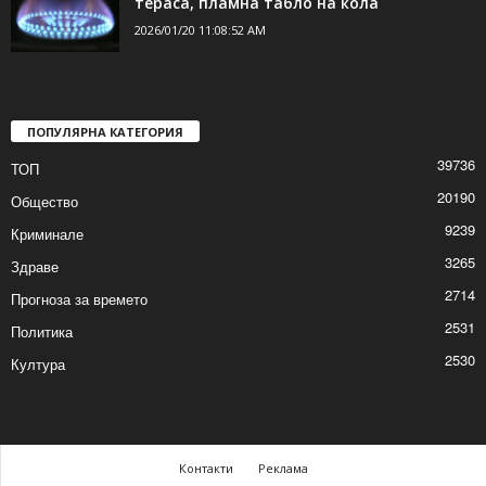
2026/01/20 11:10:39 AM
Забравено на котлона олио подпали
тераса, пламна табло на кола
2026/01/20 11:08:52 AM
ПОПУЛЯРНА КАТЕГОРИЯ
39736
ТОП
20190
Общество
9239
Криминале
3265
Здраве
2714
Прогноза за времето
2531
Политика
2530
Култура