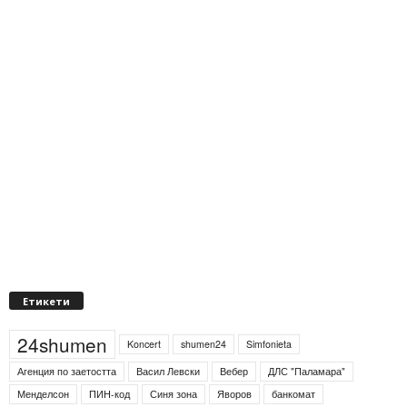
Етикети