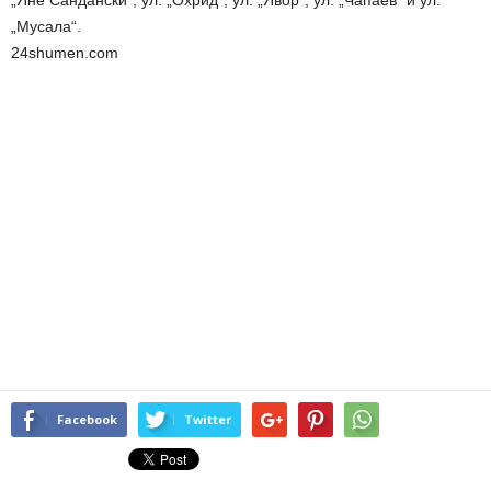
„Мусала“.
24shumen.com
Facebook
Twitter