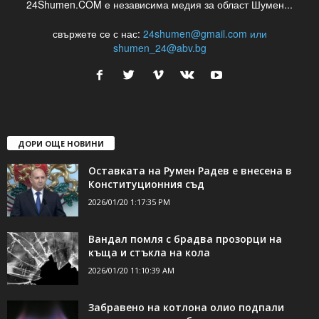
24Shumen.COM е независима медия за област Шумен...
свържете се с нас:
24shumen@gmail.com или
shumen_24@abv.bg
ДОРИ ОЩЕ НОВИНИ
Оставката на Румен Радев е внесена в
Конституционния съд
2026/01/20 1:17:35 PM
Вандал помля с брадва прозорци на
къща и стъкла на кола