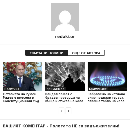
redaktor
СВЪРЗАНИ НОВИНИ
ОЩЕ ОТ АВТОРА
Политика
Криминале
Криминале
Оставката на Румен
Вандал помля с
Забравено на котлона
Радев е внесена в
брадва прозорци на
олио подпали тераса,
Конституционния съд
къща и стъкла на кола
пламна табло на кола
ВАШИЯТ КОМЕНТАР - Полетата НЕ са задължителни!