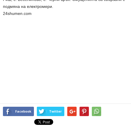
подмяна на електромери.
24shumen.com
Facebook
Twitter