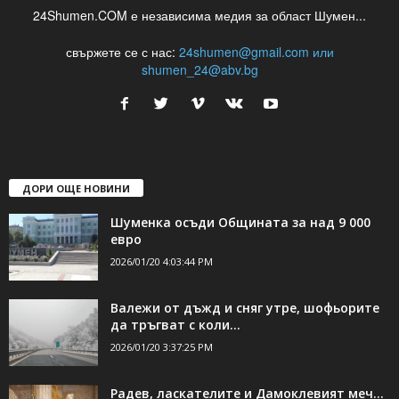
24Shumen.COM е независима медия за област Шумен...
свържете се с нас:
24shumen@gmail.com или
shumen_24@abv.bg
ДОРИ ОЩЕ НОВИНИ
Шуменка осъди Общината за над 9 000
евро
2026/01/20 4:03:44 PM
Валежи от дъжд и сняг утре, шофьорите