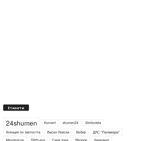
Етикети