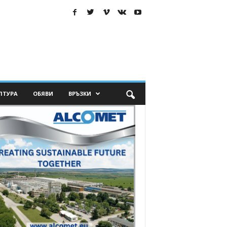
ЛТУРА
ОБЯВИ
ВРЪЗКИ