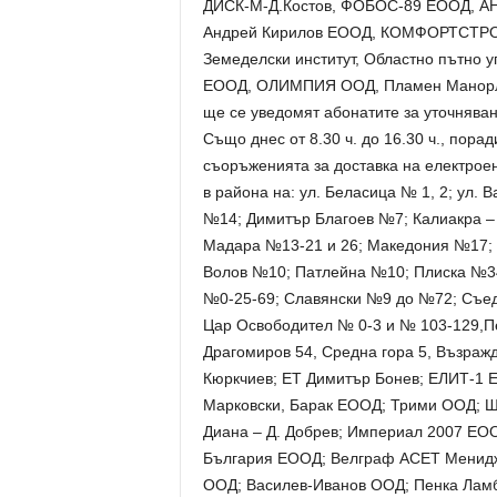
ДИСК-М-Д.Костов, ФОБОС-89 ЕООД, А
Андрей Кирилов ЕООД, КОМФОРТСТР
Земеделски институт, Областно пътно
ЕООД, ОЛИМПИЯ ООД, Пламен Манорло
ще се уведомят абонатите за уточнява
Също днес от 8.30 ч. до 16.30 ч., пор
съоръженията за доставка на електрое
в района на: ул. Беласица № 1, 2; ул.
№14; Димитър Благоев №7; Калиакра –
Мадара №13-21 и 26; Македония №17;
Волов №10; Патлейна №10; Плиска №3
№0-25-69; Славянски №9 до №72; Съе
Цар Освободител № 0-3 и № 103-129,Пе
Драгомиров 54, Средна гора 5, Възраж
Кюркчиев; ЕТ Димитър Бонев; ЕЛИТ-1 Е
Марковски, Барак ЕООД; Трими ООД; Ш
Диана – Д. Добрев; Империал 2007 ЕО
България ЕООД; Велграф АСЕТ Мениджм
ООД; Василев-Иванов ООД; Пенка Ламб