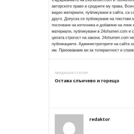
авторското право и сродните му права. Всич
видео материали, публикувани в сайта, са с
друго. Допуска се публикуване на текстови
посочване на източника и добавяне на линк
материали, публикувани в 24shumen.com е с
цялата строгост на закона. 24shumen.com н
публикациите. Администраторите на сайта з
им. Призоваваме ви за толерантност и спазв
предишна статия
Остава слънчево и горещо
redaktor