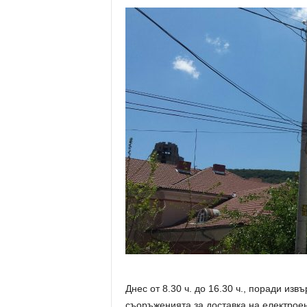
Днес от 8.30 ч. до 16.30 ч., поради и
съоръженията за доставка на електрое