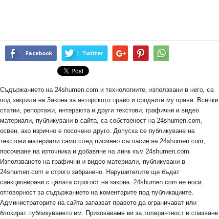
Facebook
Twitter
Съдържанието на 24shumen.com и технологиите, използвани в него, са
под закрила на Закона за авторското право и сродните му права. Всички
статии, репортажи, интервюта и други текстови, графични и видео
материали, публикувани в сайта, са собственост на 24shumen.com,
освен, ако изрично е посочено друго. Допуска се публикуване на
текстови материали само след писмено съгласие на 24shumen.com,
посочване на източника и добавяне на линк към 24shumen.com.
Използването на графични и видео материали, публикувани в
24shumen.com е строго забранено. Нарушителите ще бъдат
санкционирани с цялата строгост на закона. 24shumen.com не носи
отговорност за съдържанието на коментарите под публикациите.
Администраторите на сайта запазват правото да ограничават или
блокират публикуването им. Призоваваме ви за толерантност и спазване