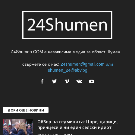
24Shumen.COM е независима медия за област Шумен...
свържете се с нас:
24shumen@gmail.com или
shumen_24@abv.bg