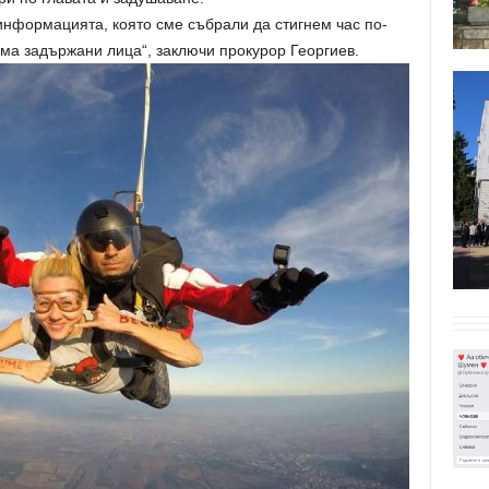
информацията, която сме събрали да стигнем час по-
ма задържани лица“, заключи прокурор Георгиев.