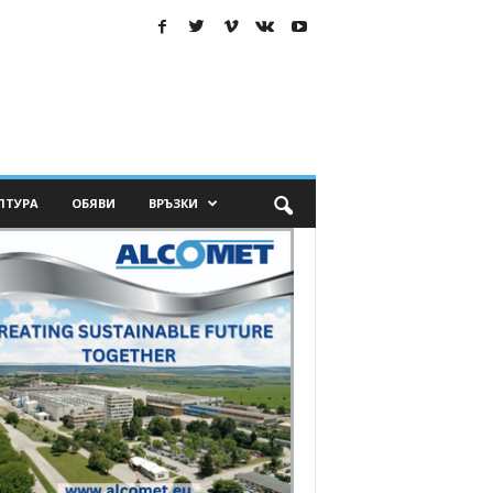
ЛТУРА
ОБЯВИ
ВРЪЗКИ