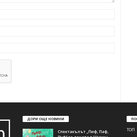
ДОРИ ОЩЕ НОВИНИ
ПО
ТОП
Спектакълът „Пиф, Паф,