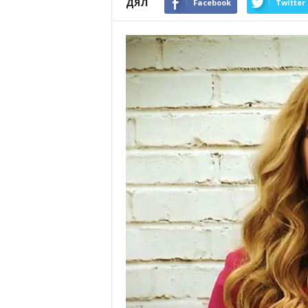
ДЯЛ
Facebook
Twitter