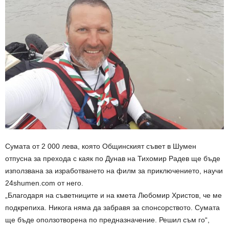
Сумата от 2 000 лева, която Общинският съвет в Шумен
отпусна за прехода с каяк по Дунав на Тихомир Радев ще бъде
използвана за изработването на филм за приключението, научи
24shumen.com от него.
„Благодаря на съветниците и на кмета Любомир Христов, че ме
подкрепиха. Никога няма да забравя за спонсорството. Сумата
ще бъде оползотворена по предназначение. Решил съм го“,