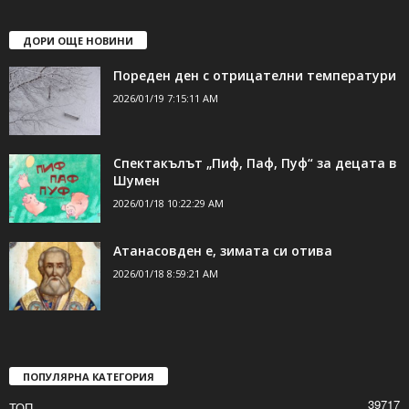
ДОРИ ОЩЕ НОВИНИ
Пореден ден с отрицателни температури
2026/01/19 7:15:11 AM
Спектакълът „Пиф, Паф, Пуф“ за децата в
Шумен
2026/01/18 10:22:29 AM
Атанасовден е, зимата си отива
2026/01/18 8:59:21 AM