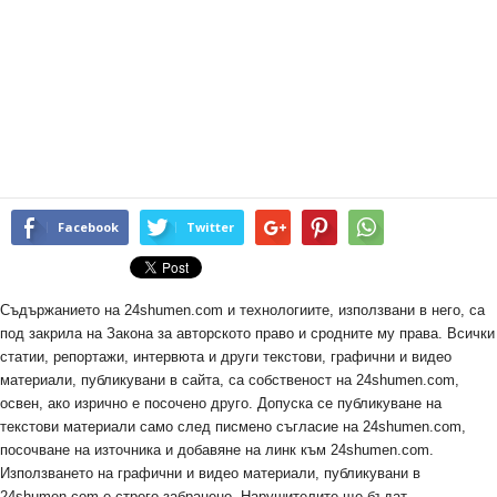
Facebook
Twitter
Съдържанието на 24shumen.com и технологиите, използвани в него, са
под закрила на Закона за авторското право и сродните му права. Всички
статии, репортажи, интервюта и други текстови, графични и видео
материали, публикувани в сайта, са собственост на 24shumen.com,
освен, ако изрично е посочено друго. Допуска се публикуване на
текстови материали само след писмено съгласие на 24shumen.com,
посочване на източника и добавяне на линк към 24shumen.com.
Използването на графични и видео материали, публикувани в
24shumen.com е строго забранено. Нарушителите ще бъдат