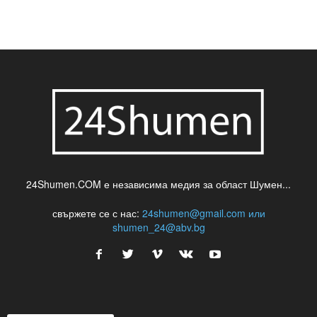
24Shumen.COM е независима медия за област Шумен...
свържете се с нас:
24shumen@gmail.com или
shumen_24@abv.bg