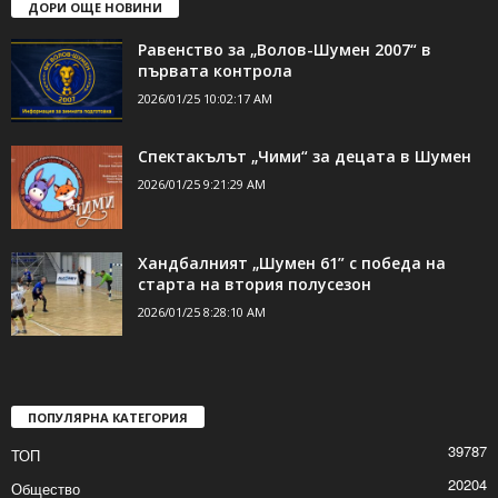
ДОРИ ОЩЕ НОВИНИ
Равенство за „Волов-Шумен 2007“ в
първата контрола
2026/01/25 10:02:17 AM
Спектакълът „Чими“ за децата в Шумен
2026/01/25 9:21:29 AM
Хандбалният „Шумен 61” с победа на
старта на втория полусезон
2026/01/25 8:28:10 AM
ПОПУЛЯРНА КАТЕГОРИЯ
39787
ТОП
20204
Общество