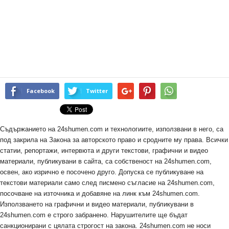
Facebook
Twitter
Съдържанието на 24shumen.com и технологиите, използвани в него, са
под закрила на Закона за авторското право и сродните му права. Всички
статии, репортажи, интервюта и други текстови, графични и видео
материали, публикувани в сайта, са собственост на 24shumen.com,
освен, ако изрично е посочено друго. Допуска се публикуване на
текстови материали само след писмено съгласие на 24shumen.com,
посочване на източника и добавяне на линк към 24shumen.com.
Използването на графични и видео материали, публикувани в
24shumen.com е строго забранено. Нарушителите ще бъдат
санкционирани с цялата строгост на закона. 24shumen.com не носи