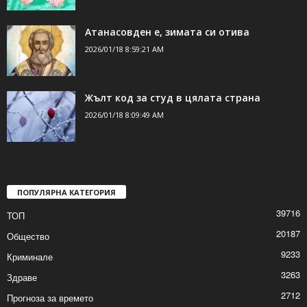
Атанасовден е, зимата си отива
2026/01/18 8:59:21 AM
Жълт код за студ в цялата страна
2026/01/18 8:09:49 AM
ПОПУЛЯРНА КАТЕГОРИЯ
39716
ТОП
20187
Общество
9233
Криминале
3263
Здраве
2712
Прогноза за времето