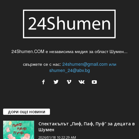
24Shumen.COM е независима медия за област Шумен...
свържете се с нас:
24shumen@gmail.com или
shumen_24@abv.bg
ДОРИ ОЩЕ НОВИНИ
Спектакълът „Пиф, Паф, Пуф“ за децата в
Шумен
2026/01/18 10:22:29 AM