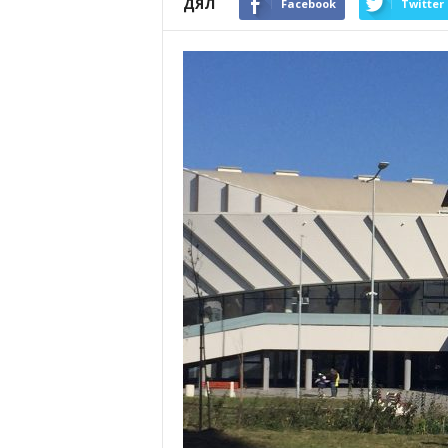
ДЯЛ
Facebook
Twitter