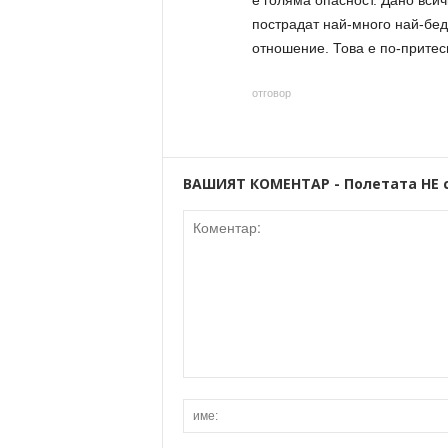
е голяма опасност. Дано вси
пострадат най-много най-бед
отношение. Това е по-притес
отговор
ВАШИЯТ КОМЕНТАР - Полетата НЕ 