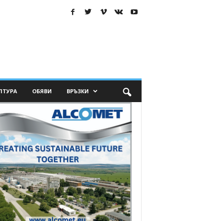
ЛТУРА
ОБЯВИ
ВРЪЗКИ