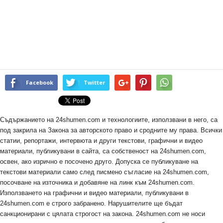
Facebook
Twitter
Съдържанието на 24shumen.com и технологиите, използвани в него, са
под закрила на Закона за авторското право и сродните му права. Всички
статии, репортажи, интервюта и други текстови, графични и видео
материали, публикувани в сайта, са собственост на 24shumen.com,
освен, ако изрично е посочено друго. Допуска се публикуване на
текстови материали само след писмено съгласие на 24shumen.com,
посочване на източника и добавяне на линк към 24shumen.com.
Използването на графични и видео материали, публикувани в
24shumen.com е строго забранено. Нарушителите ще бъдат
санкционирани с цялата строгост на закона. 24shumen.com не носи