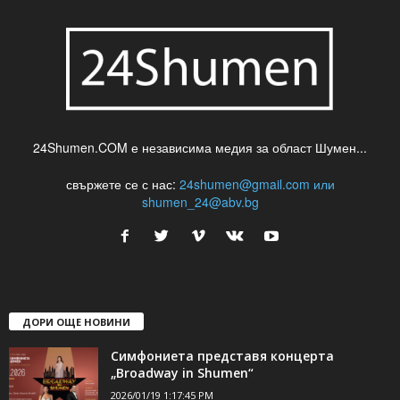
24Shumen.COM е независима медия за област Шумен...
свържете се с нас:
24shumen@gmail.com или
shumen_24@abv.bg
ДОРИ ОЩЕ НОВИНИ
Симфониета представя концерта
„Broadway in Shumen“
2026/01/19 1:17:45 PM