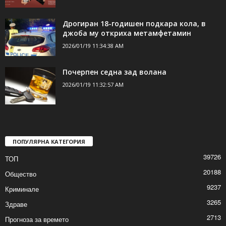
Дрогиран 18-годишен подкара кола, в
джоба му откриха метамфетамин
2026/01/19 11:34:38 AM
Почерпен седна зад волана
2026/01/19 11:32:57 AM
ПОПУЛЯРНА КАТЕГОРИЯ
39726
ТОП
20188
Общество
9237
Криминале
3265
Здраве
2713
Прогноза за времето